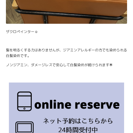
ザクロペインター☺︎
髪を明るくする力はありませんが、ジアミンアレルギーの方でも染められる
白髪染めです。
ノンジアミン、ダメージレスで安心して白髪染めが続けられます🌟