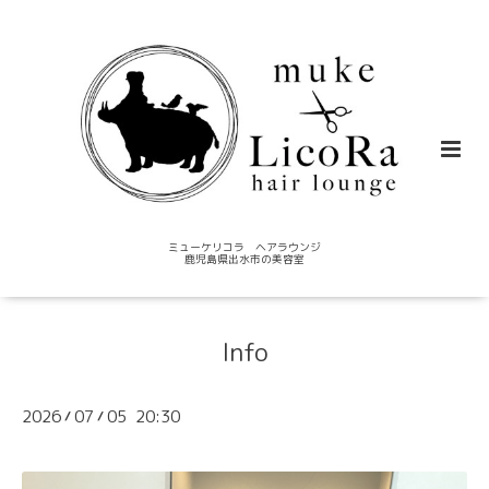
ミューケリコラ ヘアラウンジ
鹿児島県出水市の美容室
Info
2026
07
05 20:30
/
/