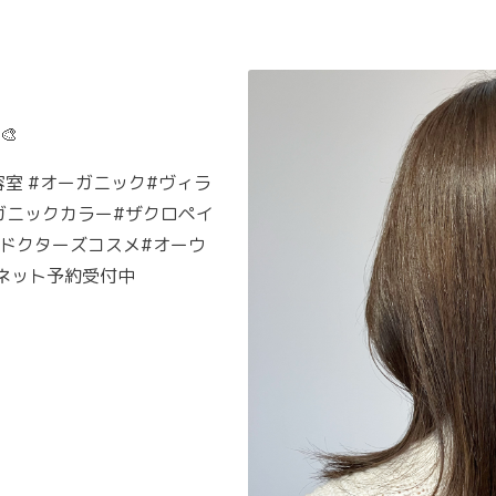
🎨
容室 #オーガニック#ヴィラ
ガニックカラー#ザクロペイ
ックドクターズコスメ#オーウ
#ネット予約受付中