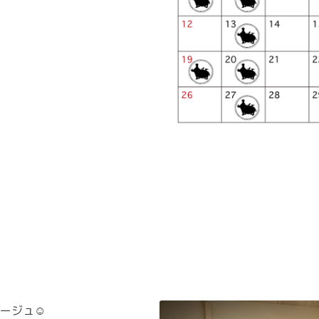
ージュ☺️