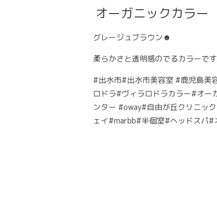
オーガニックカラー
グレージュブラウン☻
柔らかさと透明感のでるカラーです
#出水市#出水市美容室 #鹿児島美
ロドラ#ヴィラロドラカラー#オー
ンター #oway#自由が丘クリニ
ェイ#marbb#半個室#ヘッドスパ