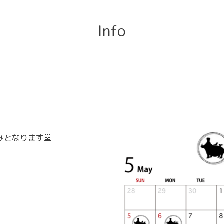
Info
みとなります🙇