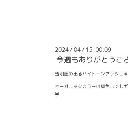
2024
04
15 00:09
/
/
今週もありがとうご
透明感の出るハイトーンアッシュ
オーガニックカラーは褪色してもギ
🌟