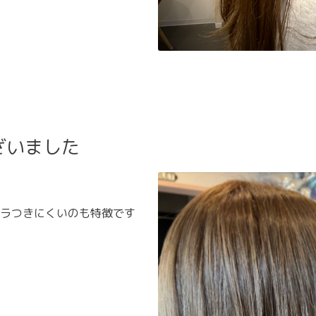
ざいました
☻
ラつきにくいのも特徴です