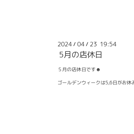
2024
04
23 19:54
/
/
5月の店休日
５月の店休日です☻
ゴールデンウィークは5,6日がお休