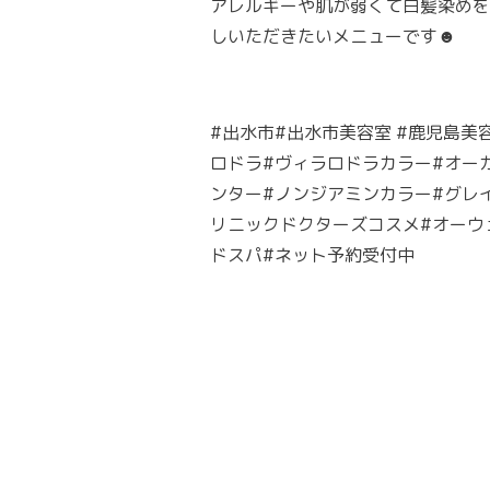
アレルギーや肌が弱くて白髪染めを
しいただきたいメニューです☻
#出水市#出水市美容室 #鹿児島美
ロドラ#ヴィラロドラカラー#オー
ンター#ノンジアミンカラー#グレイカ
リニックドクターズコスメ#オーウェ
ドスパ#ネット予約受付中