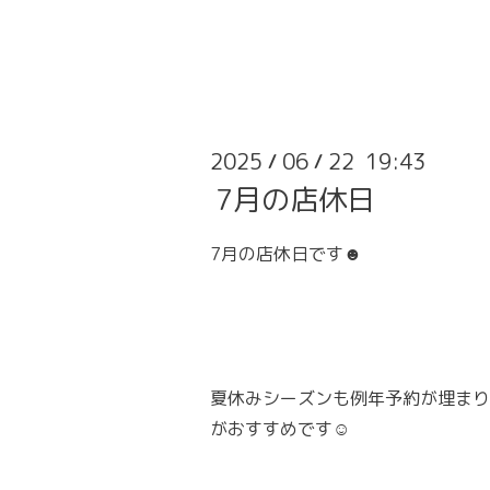
2025
06
22 19:43
/
/
7月の店休日
7月の店休日です☻
夏休みシーズンも例年予約が埋まり
がおすすめです☺️