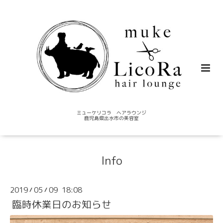
ミューケリコラ ヘアラウンジ
鹿児島県出水市の美容室
Info
2019
05
09 18:08
/
/
臨時休業日のお知らせ