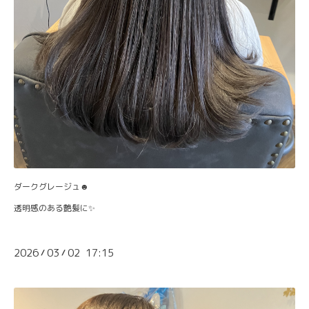
ダークグレージュ☻
透明感のある艶髪に✨
2026
03
02 17:15
/
/