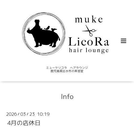
ミューケリコラ ヘアラウンジ
鹿児島県出水市の美容室
Info
2026
03
23 10:19
/
/
4月の店休日