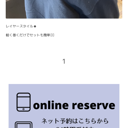
レイヤースタイル☻
軽く巻くだけでセットも簡単💇‍♀️
1