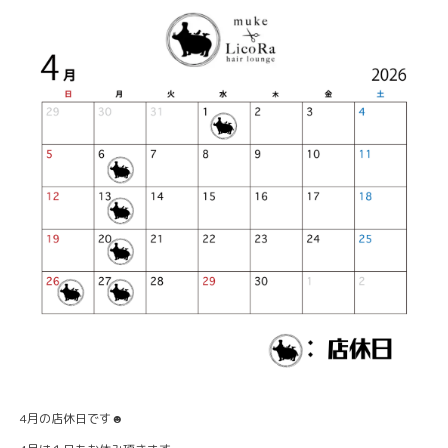
4月の店休日です☻