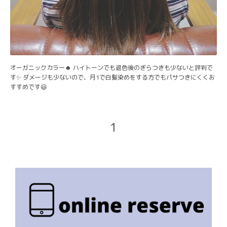
オーガニックカラー☻ ハイトーンでも退色後のぎらつきも少ないと評判で
す✨ ダメージも少ないので、月1で白髪染めをする方でもパサつきにくくお
すすめです😃
1