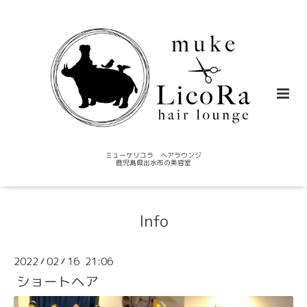
ミューケリコラ ヘアラウンジ
鹿児島県出水市の美容室
Info
2022
02
16 21:06
/
/
ショートヘア