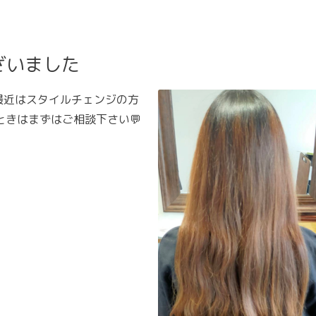
ざいました
最近はスタイルチェンジの方
たときはまずはご相談下さい💬