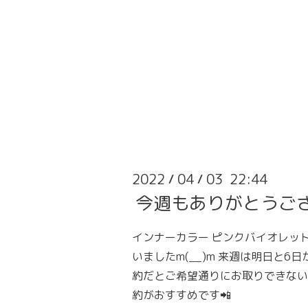
2022
04
03 22:44
/
/
今週もありがとうご
インナーカラー ピンクバイオレッ
いましたm(__)m 来週は明日と6
約だとご希望通りにお取りできない
約がおすすめです📲