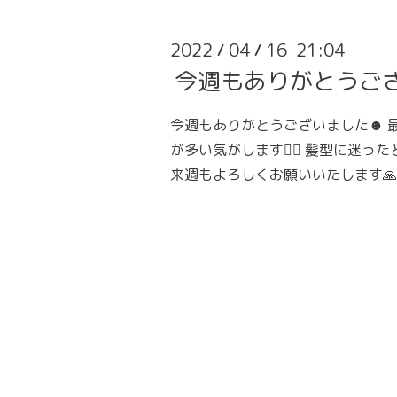
2022
04
16 21:04
/
/
今週もありがとうご
今週もありがとうございました☻ 
が多い気がします💇‍♀️ 髪型に迷っ
来週もよろしくお願いいたします🙏