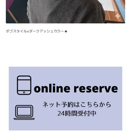
ボブスタイル×ダークアッシュカラー☻