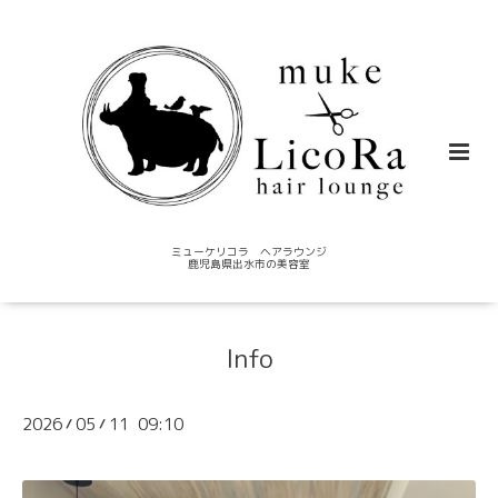
ミューケリコラ ヘアラウンジ
鹿児島県出水市の美容室
Info
2026
05
11 09:10
/
/