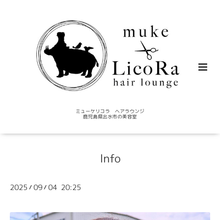
ミューケリコラ ヘアラウンジ
鹿児島県出水市の美容室
Info
2025
09
04 20:25
/
/