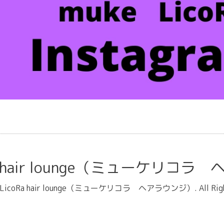
oRa hair lounge（ミューケリコ
e LicoRa hair lounge（ミューケリコラ ヘアラウンジ）
. All Ri