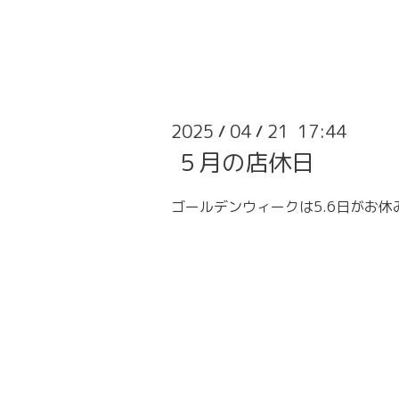
2025
04
21 17:44
/
/
５月の店休日
ゴールデンウィークは5.6日がお休