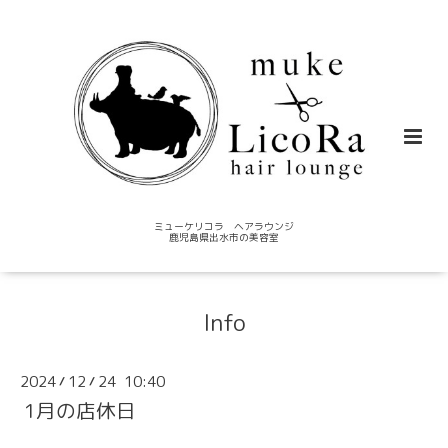
ミューケリコラ ヘアラウンジ
鹿児島県出水市の美容室
Info
2024
12
24 10:40
/
/
1月の店休日