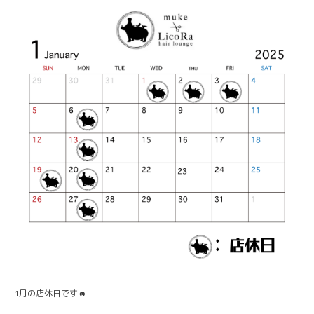
1月の店休日です☻