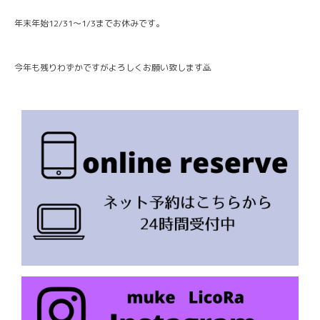
年末年始12/31〜1/3までお休みです。
今年も残りわずかですがよろしくお願い致します🙇