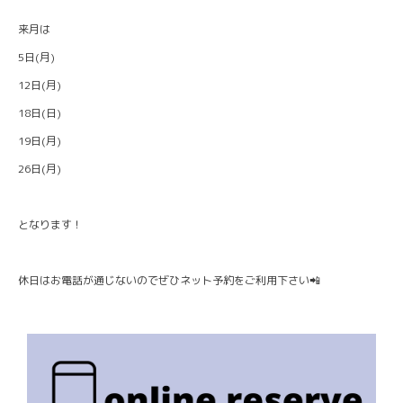
来月は
5日(月)
12日(月)
18日(日)
19日(月)
26日(月)
となります！
休日はお電話が通じないのでぜひネット予約をご利用下さい📲