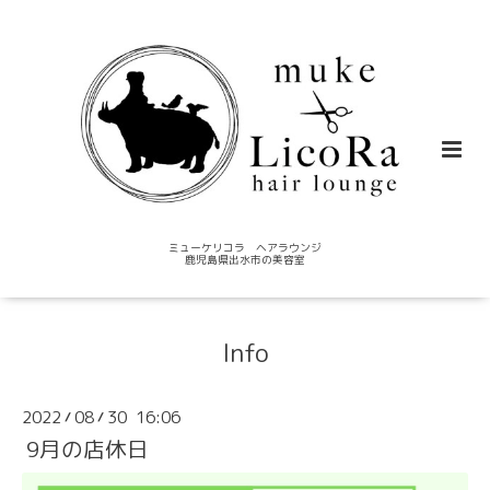
ミューケリコラ ヘアラウンジ
鹿児島県出水市の美容室
Info
2022
08
30 16:06
/
/
9月の店休日