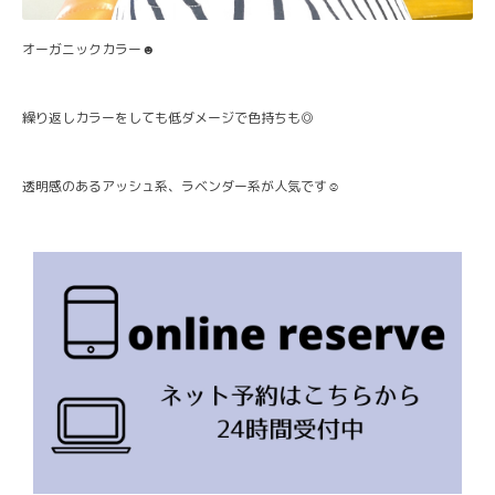
オーガニックカラー☻
繰り返しカラーをしても低ダメージで色持ちも◎
透明感のあるアッシュ系、ラベンダー系が人気です☺️