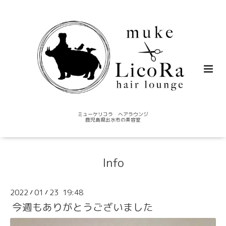
ミューケリコラ ヘアラウンジ
鹿児島県出水市の美容室
Info
2022
01
23 19:48
/
/
今週もありがとうございました