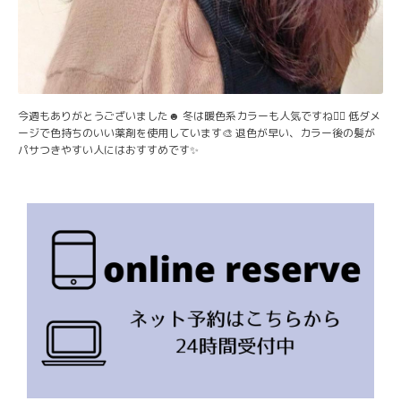
今週もありがとうございました☻ 冬は暖色系カラーも人気ですね💇‍♀️ 低ダメ
ージで色持ちのいい薬剤を使用しています🎨 退色が早い、カラー後の髪が
パサつきやすい人にはおすすめです✨