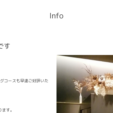
Info
です
グコースも早速ご好評いた
ります。