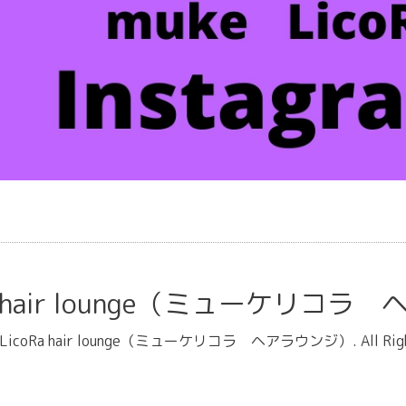
oRa hair lounge（ミューケリコ
e LicoRa hair lounge（ミューケリコラ ヘアラウンジ）
. All Ri