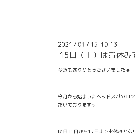
2021
01
15 19:13
/
/
15日（土）はお休み
今週もありがとうございました☻
今月から始まったヘッドスパのロン
だいております✨
明日15日から17日までお休みとな