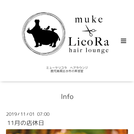
ミューケリコラ ヘアラウンジ
鹿児島県出水市の美容室
Info
2019
11
01 07:00
/
/
11月の店休日