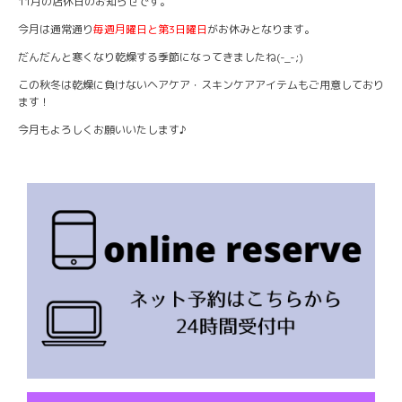
11月の店休日のお知らせです。
今月は通常通り
毎週月曜日と第3日曜日
がお休みとなります。
だんだんと寒くなり乾燥する季節になってきましたね(-_-;)
この秋冬は乾燥に負けないヘアケア・スキンケアアイテムもご用意しており
ます！
今月もよろしくお願いいたします♪